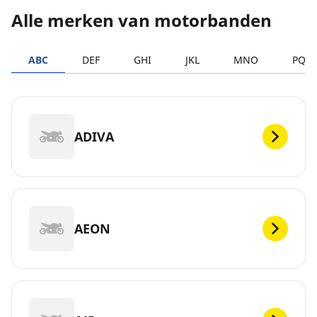
Alle merken van motorbanden
ABC
DEF
GHI
JKL
MNO
PQR
ADIVA
AEON