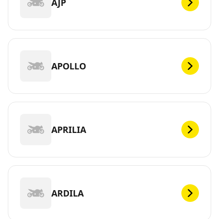
AJP
APOLLO
APRILIA
ARDILA