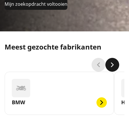
Mijn zoekopdracht voltooien
Meest gezochte fabrikanten
BMW
H