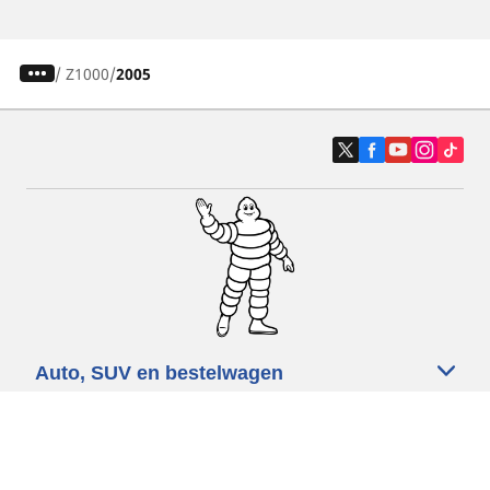
/
Z1000
2005
Auto, SUV en bestelwagen
Motorfiets