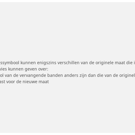
symbool kunnen enigszins verschillen van de originele maat die i
dvies kunnen geven over:
ool van de vervangende banden anders zijn dan die van de origine
st voor de nieuwe maat