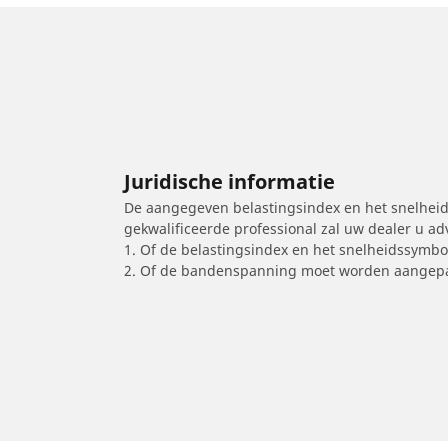
Juridische informatie
De aangegeven belastingsindex en het snelheids
gekwalificeerde professional zal uw dealer u a
1. Of de belastingsindex en het snelheidssymb
2. Of de bandenspanning moet worden aangepa