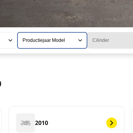
Productiejaar Model
Cilinder
0
2010