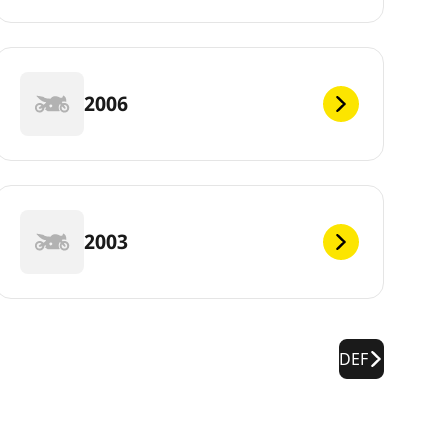
2006
2003
DEF