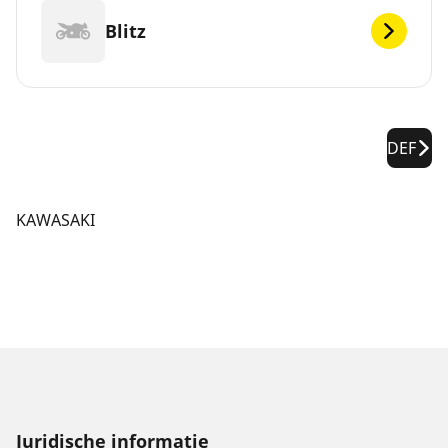
Blitz
DEF
KAWASAKI
Juridische informatie