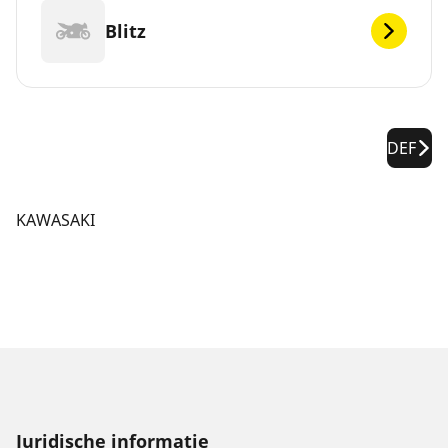
Blitz
DEF
KAWASAKI
Juridische informatie