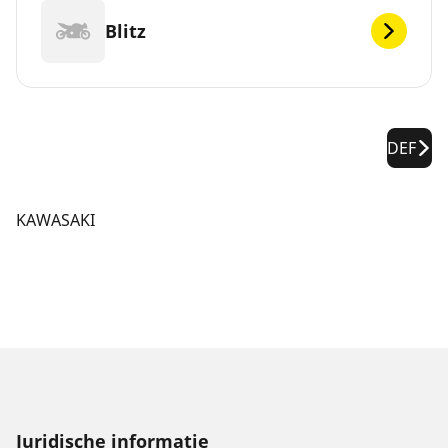
Blitz
DEF
KAWASAKI
Juridische informatie