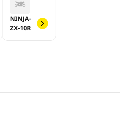
NINJA-
ZX-10R