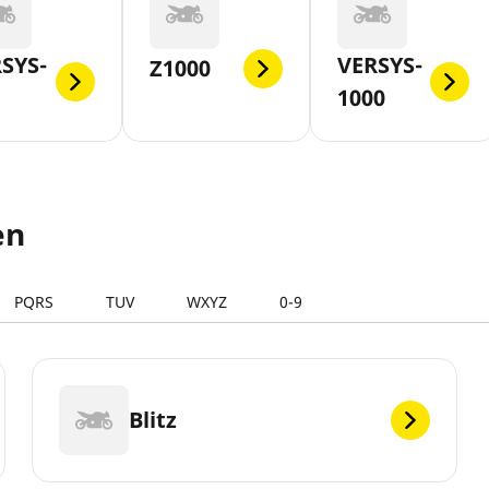
SYS-
VERSYS-
Z1000
1000
en
PQRS
TUV
WXYZ
0-9
Blitz