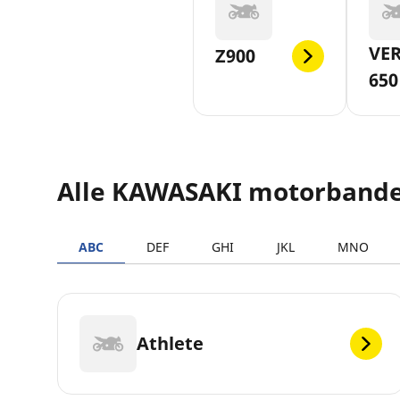
VER
Z900
650
Alle KAWASAKI motorband
ABC
DEF
GHI
JKL
MNO
Athlete