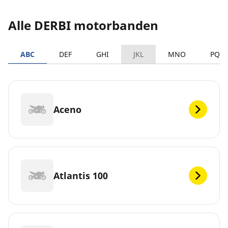
Alle DERBI motorbanden
ABC
DEF
GHI
JKL
MNO
PQR
Aceno
Atlantis 100