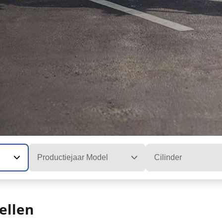
Productiejaar Model
Cilinder
ellen