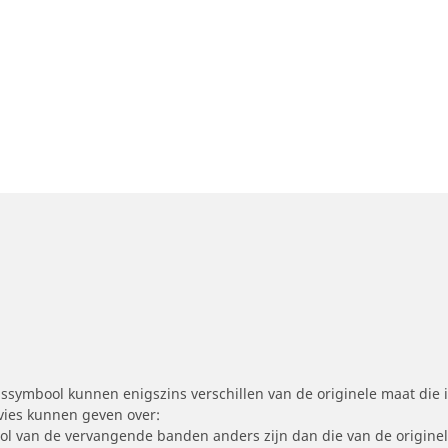
symbool kunnen enigszins verschillen van de originele maat die i
dvies kunnen geven over:
ool van de vervangende banden anders zijn dan die van de origine