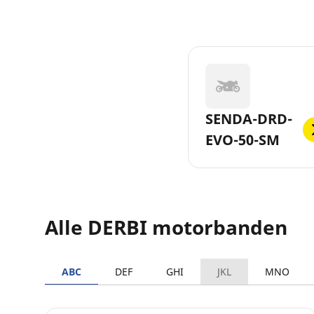
SENDA-DRD-
EVO-50-SM
Alle DERBI motorbanden
ABC
DEF
GHI
JKL
MNO