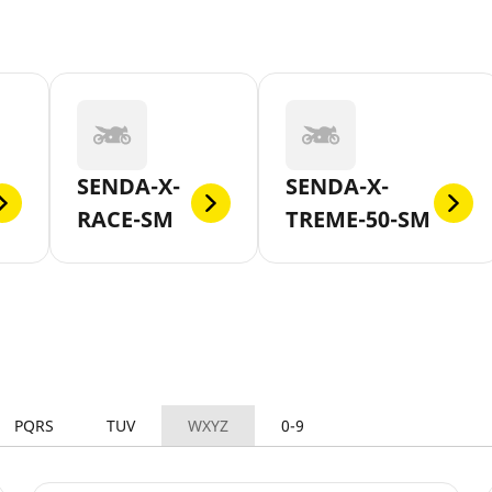
SENDA-X-
SENDA-X-
RACE-SM
TREME-50-SM
PQRS
TUV
WXYZ
0-9