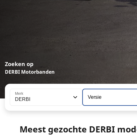
Zoeken op
DERBI Motorbanden
Merk
Versie
DERBI
Meest gezochte DERBI mod