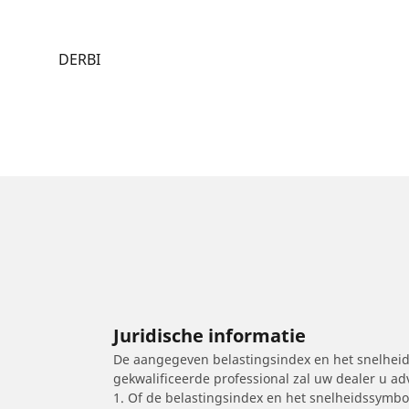
DERBI
Juridische informatie
De aangegeven belastingsindex en het snelheids
gekwalificeerde professional zal uw dealer u a
1. Of de belastingsindex en het snelheidssymb