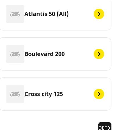
Atlantis 50 (All)
Boulevard 200
Cross city 125
DEF