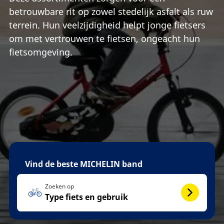
betrouwbare rit op zowel stedelijk asfalt als ruw
terrein. Hun veelzijdigheid helpt jonge fietsers
om met vertrouwen te fietsen, ongeacht hun
fietsomgeving.
Vind de beste MICHELIN band
Zoeken op
Type fiets en gebruik