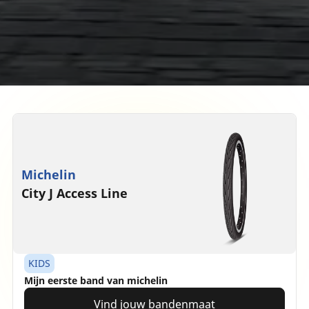
Michelin
City J Access Line
KIDS
Mijn eerste band van michelin
Vind jouw bandenmaat