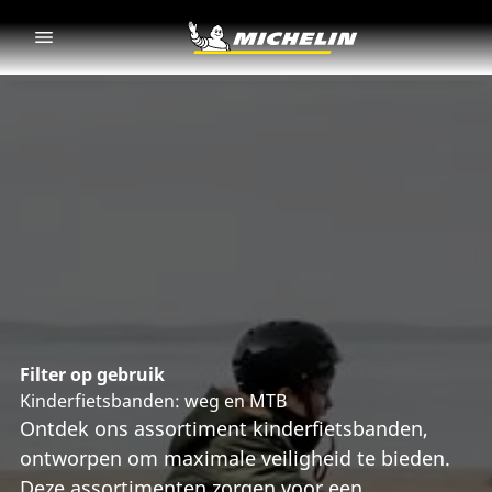
Go to page content
Go to page navigation
Filter op gebruik
Kinderfietsbanden: weg en MTB
Ontdek ons assortiment kinderfietsbanden,
ontworpen om maximale veiligheid te bieden.
Deze assortimenten zorgen voor een