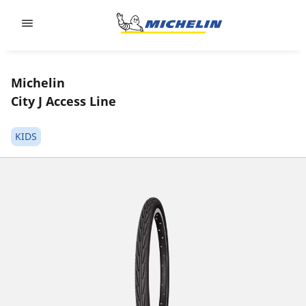
Go to page content
Go to page navigation
Michelin
City J Access Line
KIDS