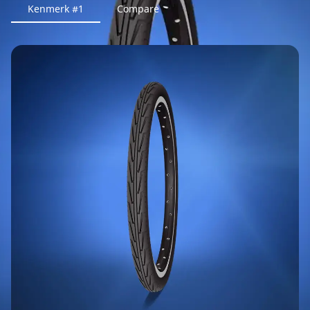
Kenmerk #1
Compare