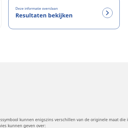
Deze informatie overslaan
Resultaten bekijken
symbool kunnen enigszins verschillen van de originele maat die i
dvies kunnen geven over: