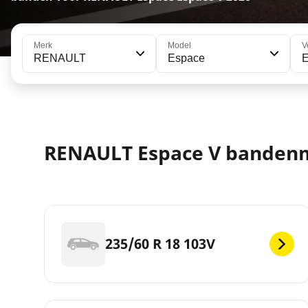
Merk
Model
V
RENAULT
Espace
RENAULT Espace V banden
235/60 R 18 103V