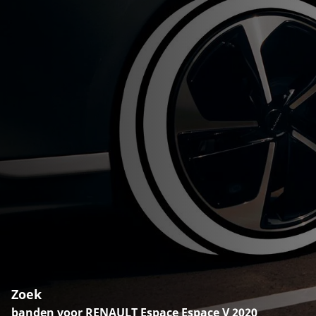
Zoek
banden voor RENAULT Espace Espace V 2020