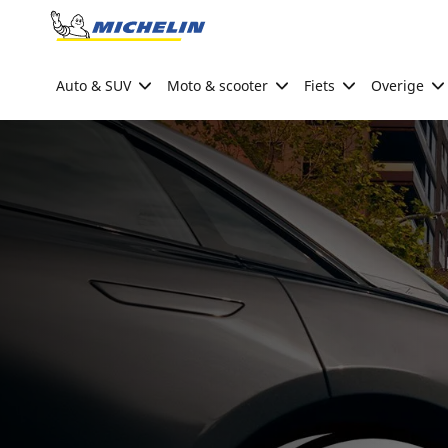
Go to page content
Go to page navigation
Auto & SUV
Moto & scooter
Fiets
Overige