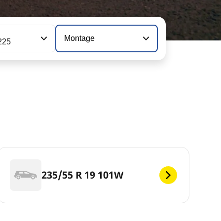
Montage
225
235/55 R 19 101W