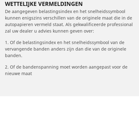
WETTELIJKE VERMELDINGEN
De aangegeven belastingsindex en het snelheidssymbool
kunnen enigszins verschillen van de originele maat die in de
autopapieren vermeld staat. Als gekwalificeerde professional
zal uw dealer u advies kunnen geven over:
1. Of de belastingsindex en het snelheidssymbool van de
vervangende banden anders zijn dan die van de originele
banden.
2. Of de bandenspanning moet worden aangepast voor de
nieuwe maat
/
208
208 II
2021