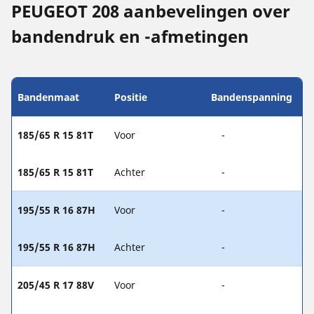
PEUGEOT 208 aanbevelingen over
bandendruk en -afmetingen
Bandenmaat
Positie
Bandenspanning
185/65 R 15 81T
Voor
-
185/65 R 15 81T
Achter
-
195/55 R 16 87H
Voor
-
195/55 R 16 87H
Achter
-
205/45 R 17 88V
Voor
-