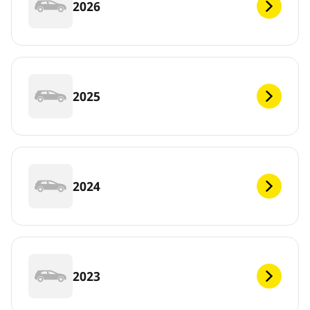
2026
2025
2024
2023