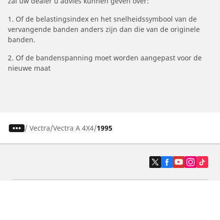
zal uw dealer u advies kunnen geven over:
1. Of de belastingsindex en het snelheidssymbool van de
vervangende banden anders zijn dan die van de originele
banden.
2. Of de bandenspanning moet worden aangepast voor de
nieuwe maat
/
Vectra
Vectra A 4X4
1995