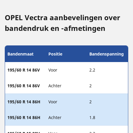
OPEL Vectra aanbevelingen over
bandendruk en -afmetingen
Bandenmaat
Positie
Bandenspanning
195/60 R 14 86V
Voor
2.2
195/60 R 14 86V
Achter
2
195/60 R 14 86H
Voor
2
195/60 R 14 86H
Achter
1.8