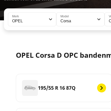
Merk
Model
V
OPEL
Corsa
OPEL Corsa D OPC banden
195/55 R 16 87Q