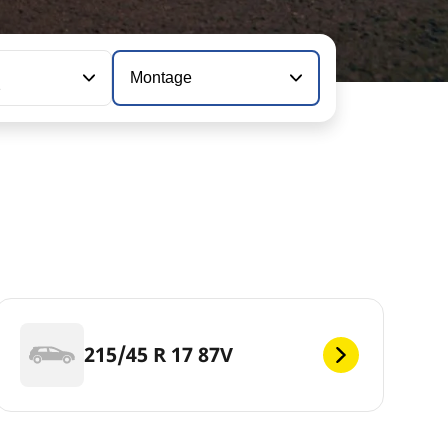
Montage
2
215/45 R 17 87V