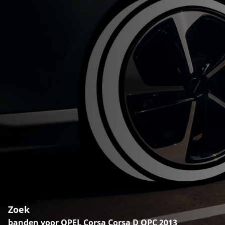
Zoek
banden voor OPEL Corsa Corsa D OPC 2013