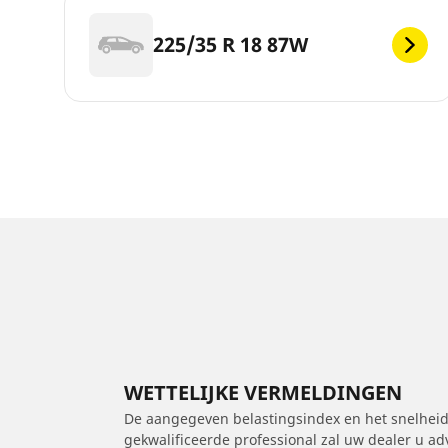
225/35 R 18 87W
WETTELIJKE VERMELDINGEN
De aangegeven belastingsindex en het snelheids
gekwalificeerde professional zal uw dealer u a