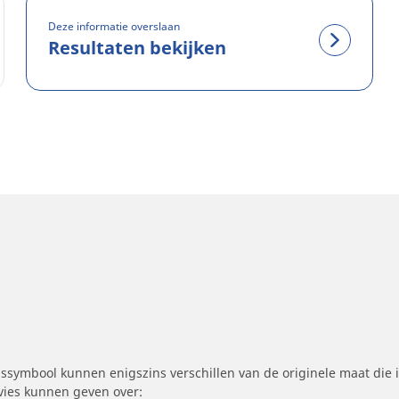
Deze informatie overslaan
Resultaten bekijken
symbool kunnen enigszins verschillen van de originele maat die i
dvies kunnen geven over: