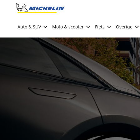
Go to page content
Go to page navigation
Auto & SUV
Moto & scooter
Fiets
Overige