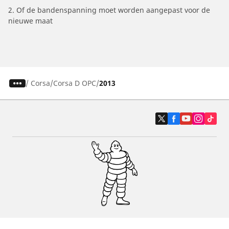
2. Of de bandenspanning moet worden aangepast voor de
nieuwe maat
/
Corsa
Corsa D OPC
2013
Auto, SUV en bestelwagen