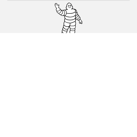
Auto, SUV en bestelwagen
Motorfiets
Fiets
Dealers
Hulp