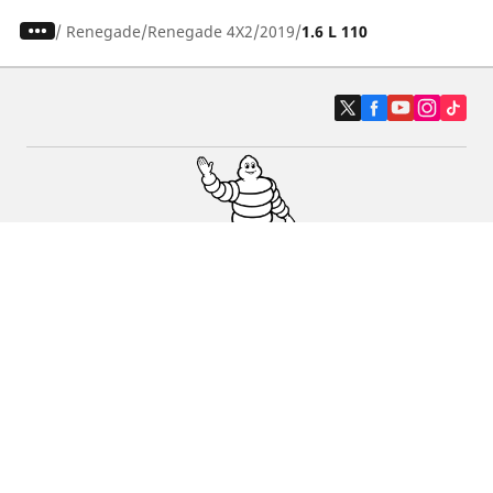
/
Renegade
Renegade 4X2
2019
1.6 L 110
Auto, SUV en bestelwagen
Motorfiets
Fiets