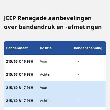
JEEP Renegade aanbevelingen
over bandendruk en -afmetingen
Bandenmaat
Positie
Bandenspanning
215/65 R 16 98H
Voor
-
215/65 R 16 98H
Achter
-
215/60 R 17 96H
Voor
-
215/60 R 17 96H
Achter
-