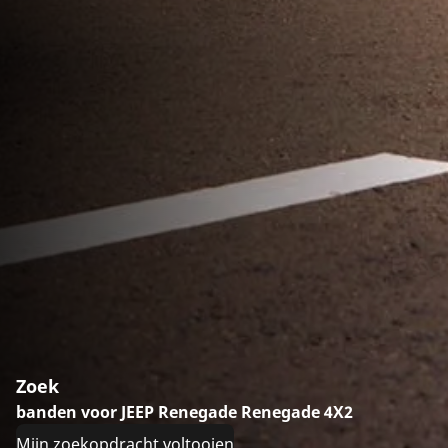
Zoek
banden voor JEEP Renegade Renegade 4X2
Mijn zoekopdracht voltooien