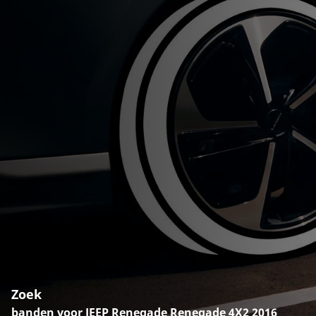
Zoek
banden voor JEEP Renegade Renegade 4X2 2016