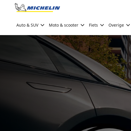
Go to page content
Go to page navigation
Auto & SUV
Moto & scooter
Fiets
Overige