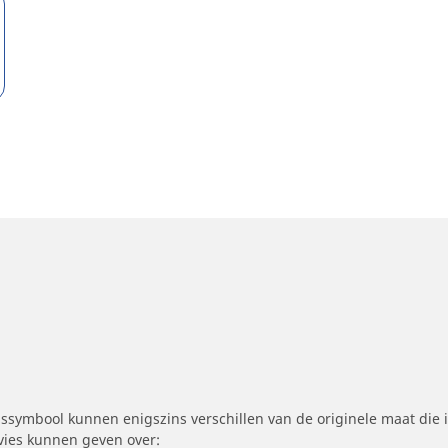
symbool kunnen enigszins verschillen van de originele maat die i
dvies kunnen geven over: