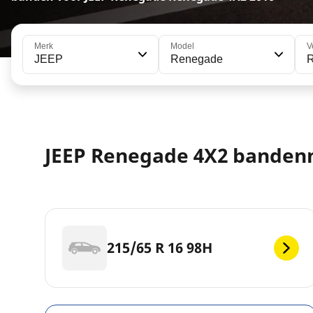
Merk
Model
V
JEEP
Renegade
JEEP Renegade 4X2 bande
215/65 R 16 98H