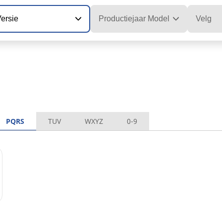
ersie
Productiejaar Model
Velg
PQRS
TUV
WXYZ
0-9