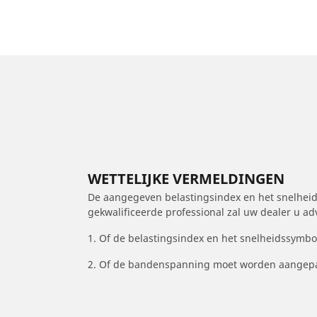
WETTELIJKE VERMELDINGEN
De aangegeven belastingsindex en het snelheids
gekwalificeerde professional zal uw dealer u a
1. Of de belastingsindex en het snelheidssymb
2. Of de bandenspanning moet worden aangepa