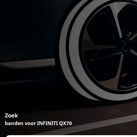
Zoek
banden voor INFINITI QX70