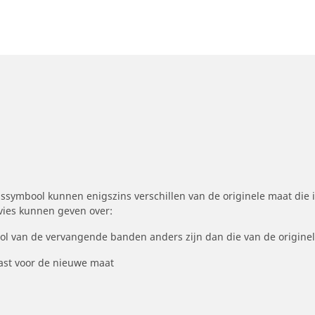
symbool kunnen enigszins verschillen van de originele maat die i
dvies kunnen geven over:
ool van de vervangende banden anders zijn dan die van de origine
st voor de nieuwe maat