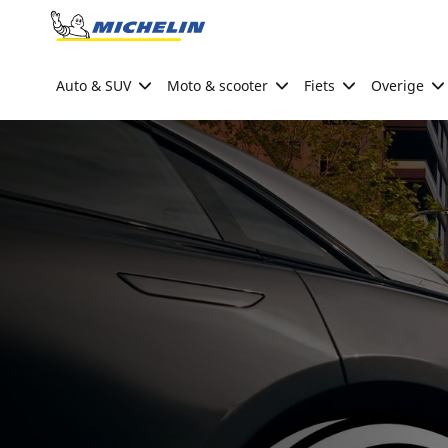
Go to page content
Go to page navigation
Auto & SUV
Moto & scooter
Fiets
Overige