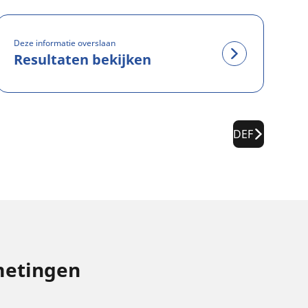
Deze informatie overslaan
Resultaten bekijken
DEF
metingen