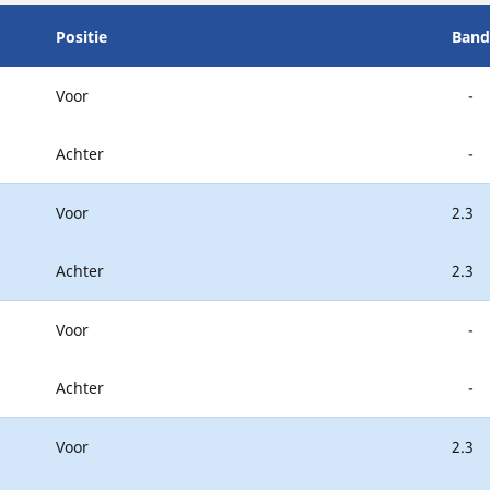
Positie
Band
Voor
-
Achter
-
Voor
2.3
Achter
2.3
Voor
-
Achter
-
Voor
2.3