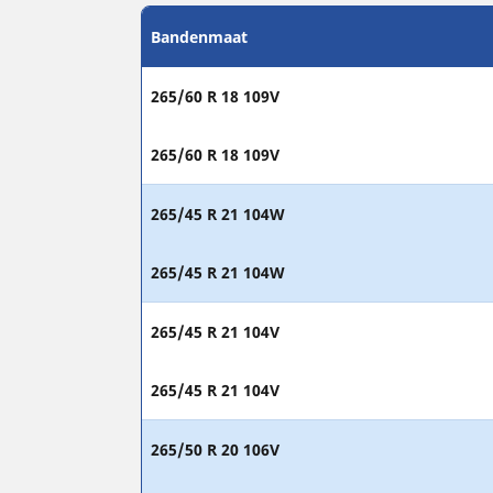
Bandenmaat
265/60 R 18 109V
265/60 R 18 109V
265/45 R 21 104W
265/45 R 21 104W
265/45 R 21 104V
265/45 R 21 104V
265/50 R 20 106V