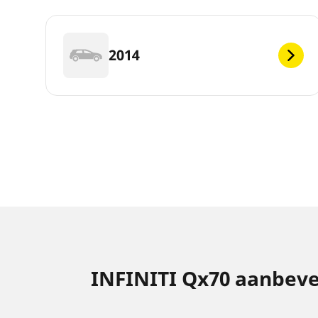
2014
INFINITI Qx70 aanbev