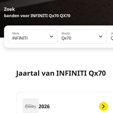
Zoek
banden voor INFINITI Qx70 QX70
Merk
Model
V
INFINITI
Qx70
Jaartal van INFINITI Qx70
2026