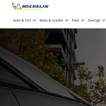
Go to page content
Go to page navigation
Auto & SUV
Moto & scooter
Fiets
Overige