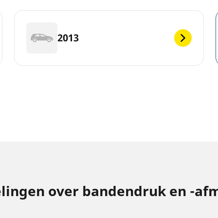
2013
elingen over bandendruk en -af