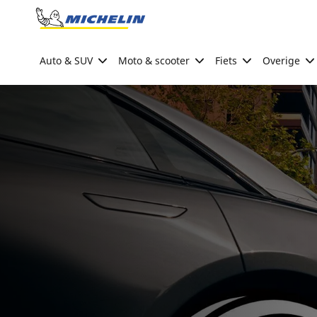
Go to page content
Go to page navigation
Auto & SUV
Moto & scooter
Fiets
Overige