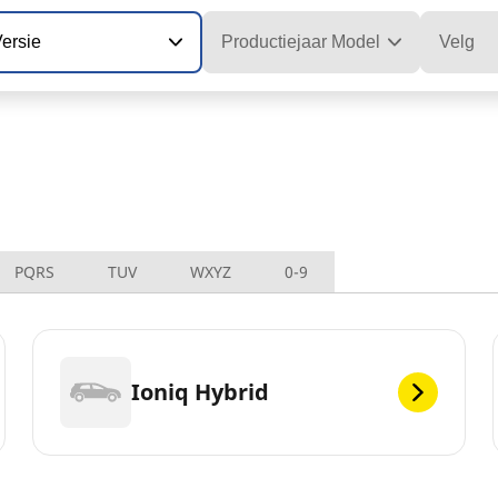
ersie
Productiejaar Model
Velg
PQRS
TUV
WXYZ
0-9
Ioniq Hybrid