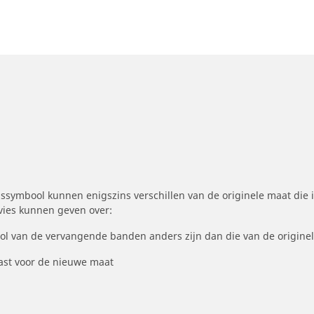
symbool kunnen enigszins verschillen van de originele maat die i
dvies kunnen geven over:
ool van de vervangende banden anders zijn dan die van de origine
st voor de nieuwe maat