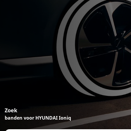
Zoek
banden voor HYUNDAI Ioniq