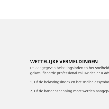
WETTELIJKE VERMELDINGEN
De aangegeven belastingsindex en het snelheids
gekwalificeerde professional zal uw dealer u a
1. Of de belastingsindex en het snelheidssymb
2. Of de bandenspanning moet worden aangepa