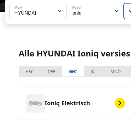
Merk
Model
V
HYUNDAI
Ioniq
Alle HYUNDAI Ioniq versies
ABC
DEF
GHI
JKL
MNO
Ioniq Elektrisch