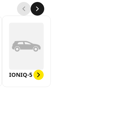
IONIQ-5