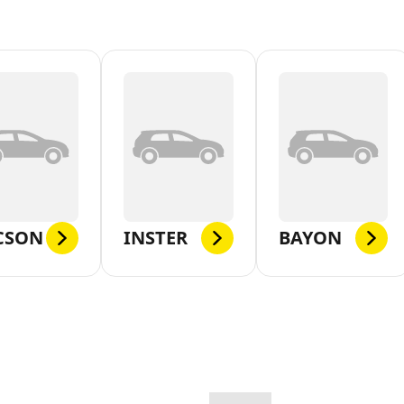
CSON
INSTER
BAYON