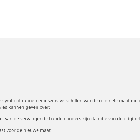
symbool kunnen enigszins verschillen van de originele maat die i
dvies kunnen geven over:
ool van de vervangende banden anders zijn dan die van de origine
st voor de nieuwe maat