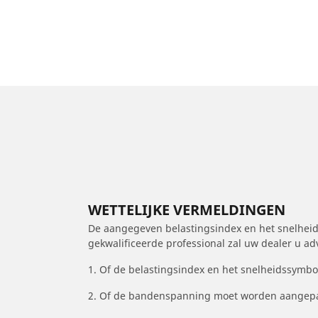
WETTELIJKE VERMELDINGEN
De aangegeven belastingsindex en het snelheids
gekwalificeerde professional zal uw dealer u a
1. Of de belastingsindex en het snelheidssymb
2. Of de bandenspanning moet worden aangepa