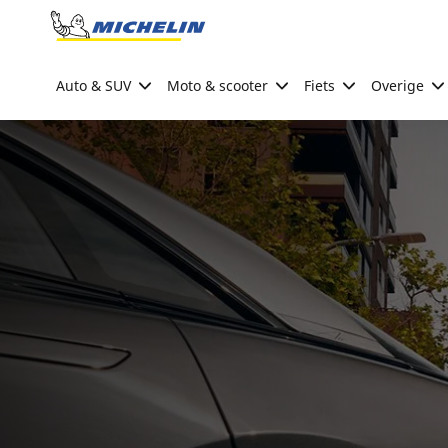
Go to page content
Go to page navigation
Auto & SUV
Moto & scooter
Fiets
Overige