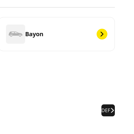
Bayon
DEF