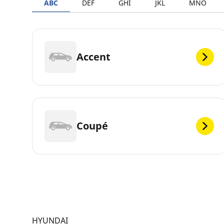
ABC
DEF
GHI
JKL
MNO
Accent
Coupé
HYUNDAI