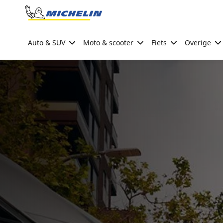
Go to page content
Go to page navigation
Auto & SUV
Moto & scooter
Fiets
Overige