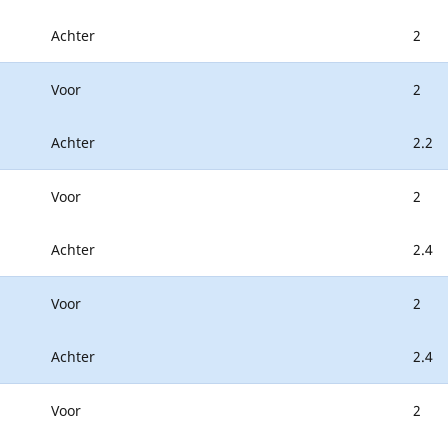
Achter
2
Voor
2
Achter
2.2
Voor
2
Achter
2.4
Voor
2
Achter
2.4
Voor
2