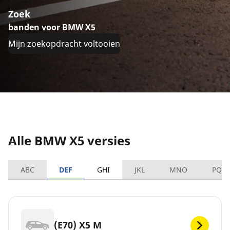
Zoek
banden voor BMW X5
Mijn zoekopdracht voltooien
Alle BMW X5 versies
ABC
DEF
GHI
JKL
MNO
PQR
(E70) X5 M