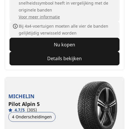
snelheidssymbool heeft in vergelijking met de
originele banden
Voor meer informatie
Bij 4x4-voertuigen moeten alle vier de banden
gelijktijdig verwisseld worden
Nu kopen
Details bekijken
MICHELIN
Pilot Alpin 5
4.7/5
(305)
4 Onderscheidingen