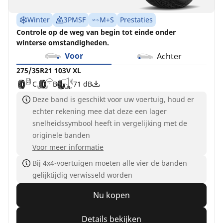
Winter
3PMSF
M+S
Prestaties
Controle op de weg van begin tot einde onder
winterse omstandigheden.
Voor
Achter
275/35R21 103V XL
C
B
71 dB
Deze band is geschikt voor uw voertuig, houd er
echter rekening mee dat deze een lager
snelheidssymbool heeft in vergelijking met de
originele banden
Voor meer informatie
Bij 4x4-voertuigen moeten alle vier de banden
gelijktijdig verwisseld worden
Nu kopen
Details bekijken