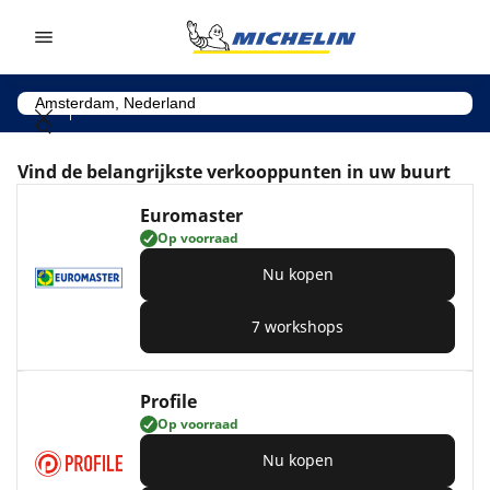
Go to page content
Go to page navigation
Vind de belangrijkste verkooppunten in uw buurt
Euromaster
Op voorraad
Nu kopen
7 workshops
Profile
Op voorraad
Nu kopen