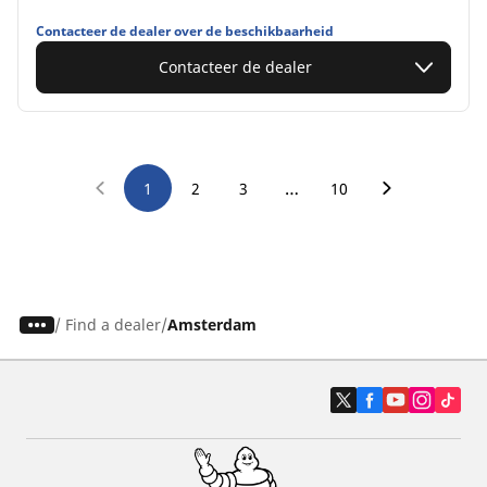
Contacteer de dealer over de beschikbaarheid
Contacteer de dealer
…
1
2
3
10
/
Find a dealer
Amsterdam