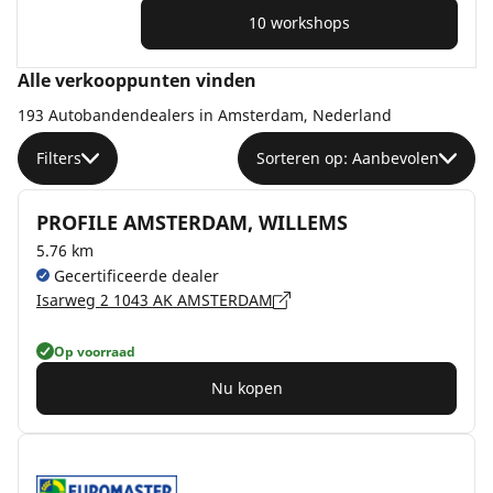
10 workshops
Alle verkooppunten vinden
193 Autobandendealers in Amsterdam, Nederland
Filters
Sorteren op: Aanbevolen
PROFILE AMSTERDAM, WILLEMS
5.76 km
Gecertificeerde dealer
Isarweg 2 1043 AK AMSTERDAM
Op voorraad
Nu kopen