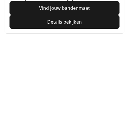
Vind jouw bandenmaat
Details bekijken
Home
Auto
TRP 4W