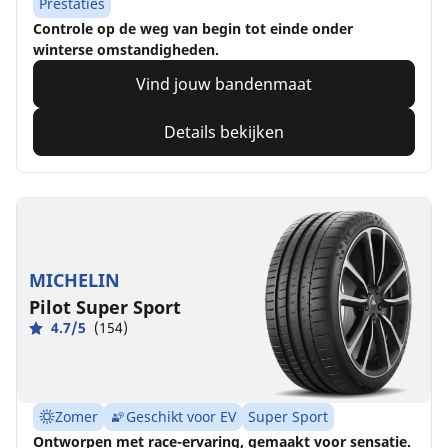
Prestaties
Controle op de weg van begin tot einde onder
winterse omstandigheden.
Vind jouw bandenmaat
Details bekijken
MICHELIN
Pilot Super Sport
4.7/5
(154)
Zomer
Geschikt voor EV
Super Sport
Ontworpen met race-ervaring, gemaakt voor sensatie.