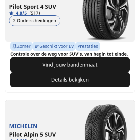
Pilot Sport 4 SUV
4.8/5
(517)
2 Onderscheidingen
Zomer
Geschikt voor EV
Prestaties
Controle over de weg voor SUV's, van begin tot einde.
Vind jouw bandenmaat
Details bekijken
MICHELIN
Pilot Alpin 5 SUV