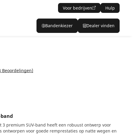
Voor bedrijven
Hulp
Bandenkiezer
Dealer vinden
4 Beoordelingen)
-band
t 3 premium SUV-band heeft een robuust ontwerp voor
 ontworpen voor goede remprestaties op natte wegen en