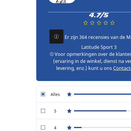
4.7/5
Er zijn 364 recensies van de 
Latitude Sport 3
Voor opmerkingen over de klante
(ervaring in de winkel, dienst na v
levering, enz.) kunt u ons
Contact
Alles
star reviews
5
star reviews
4
star reviews