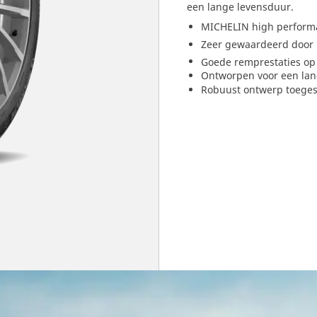
een lange levensduur.
MICHELIN high perfor
Zeer gewaardeerd door
Goede remprestaties op
Ontworpen voor een lan
Robuust ontwerp toegesp