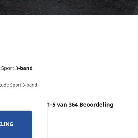
 Sport 3
-band
itude Sport 3-band
1-5 van 364 Beoordeling
ELING