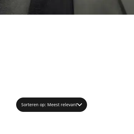
Sorteren op: Meest relevant