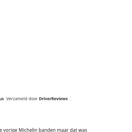
us
Verzameld door
DriverReviews
de vorige Michelin banden maar dat was