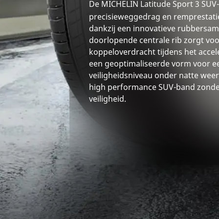
De MICHELIN Latitude Sport 3 SUV-
precisieweggedrag en remprestati
dankzij een innovatieve rubbersam
doorlopende centrale rib zorgt vo
koppeloverdracht tijdens het acce
een geoptimaliseerde vorm voor e
veiligheidsniveau onder natte we
high performance SUV-band zond
veiligheid.