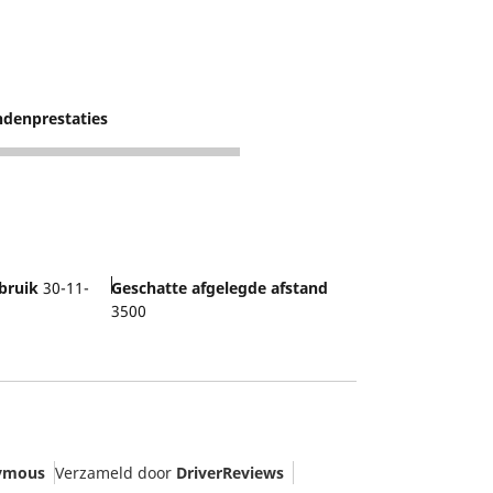
denprestaties
bruik
30-11-
Geschatte afgelegde afstand
3500
ymous
Verzameld door
DriverReviews