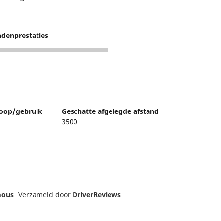
denprestaties
oop/gebruik
Geschatte afgelegde afstand
3500
ous
Verzameld door
DriverReviews