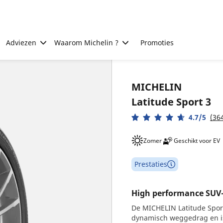
Adviezen
Waarom Michelin ?
Promoties
MICHELIN
Latitude Sport 3
4.7/5
(36
Zomer
Geschikt voor EV
Prestaties
High performance SUV
De MICHELIN Latitude Spor
dynamisch weggedrag en is