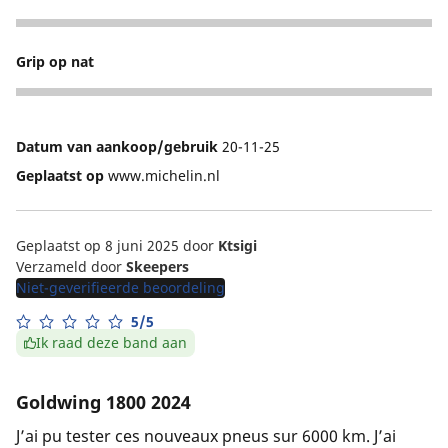
5
Grip op nat
5
Datum van aankoop/gebruik
20-11-25
Geplaatst op
www.michelin.nl
Geplaatst op 8 juni 2025
door
Ktsigi
Verzameld door
Skeepers
Niet-geverifieerde beoordeling
5/5
Ik raad deze band aan
Goldwing 1800 2024
J’ai pu tester ces nouveaux pneus sur 6000 km. J’ai