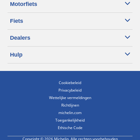
Motorfiets
Fiets
Dealers
Hulp
Cookiebeleid
Privacybeleid
Wettelijke vermeldingen
Richtlijnen
michelin.com
Toegankelijkheid
Ethische Code
Copyright © 2026 Michelin. Alle rechten voorbehouden