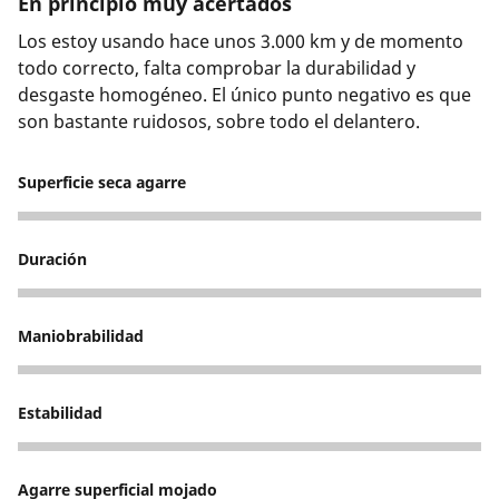
En principio muy acertados
Los estoy usando hace unos 3.000 km y de momento
todo correcto, falta comprobar la durabilidad y
desgaste homogéneo. El único punto negativo es que
son bastante ruidosos, sobre todo el delantero.
Superficie seca agarre
5
Duración
5
Maniobrabilidad
5
Estabilidad
5
Agarre superficial mojado