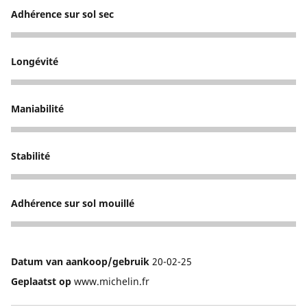
Adhérence sur sol sec
5
Longévité
5
Maniabilité
5
Stabilité
5
Adhérence sur sol mouillé
5
Datum van aankoop/gebruik
20-02-25
Geplaatst op
www.michelin.fr