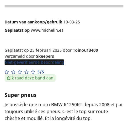
5
Datum van aankoop/gebruik
10-03-25
Geplaatst op
www.michelin.es
Geplaatst op 25 februari 2025
door
Toinou13400
Verzameld door
Skeepers
Niet-geverifieerde beoordeling
5/5
Ik raad deze band aan
Super pneus
Je possède une moto BMW R1250RT depuis 2008 et j'ai
toujours utilisé ces pneus. C'est le top sur route
chèche et mouillé. Et la longévité du top.