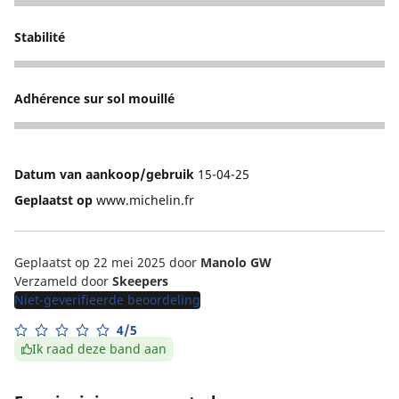
5
Stabilité
5
Adhérence sur sol mouillé
5
Datum van aankoop/gebruik
15-04-25
Geplaatst op
www.michelin.fr
Geplaatst op 22 mei 2025
door
Manolo GW
Verzameld door
Skeepers
Niet-geverifieerde beoordeling
4/5
Ik raad deze band aan