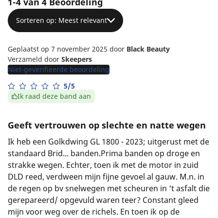
1-4 van 4 Beoordeling
Sorteren op: Meest relevant
Geplaatst op 7 november 2025
door
Black Beauty
Verzameld door
Skeepers
Niet-geverifieerde beoordeling
5/5
Ik raad deze band aan
Geeft vertrouwen op slechte en natte wegen
Ik heb een Golkdwing GL 1800 - 2023; uitgerust met de
standaard Brid... banden.Prima banden op droge en
strakke wegen. Echter, toen ik met de motor in zuid
DLD reed, verdween mijn fijne gevoel al gauw. M.n. in
de regen op bv snelwegen met scheuren in 't asfalt die
gerepareerd/ opgevuld waren teer? Constant gleed
mijn voor weg over de richels. En toen ik op de