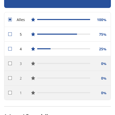
Alles
100%
star reviews
5
75%
star reviews
4
25%
star reviews
3
0%
star reviews
2
0%
star reviews
1
0%
star reviews