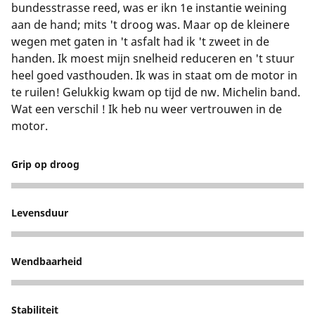
bundesstrasse reed, was er ikn 1e instantie weining
aan de hand; mits 't droog was. Maar op de kleinere
wegen met gaten in 't asfalt had ik 't zweet in de
handen. Ik moest mijn snelheid reduceren en 't stuur
heel goed vasthouden. Ik was in staat om de motor in
te ruilen! Gelukkig kwam op tijd de nw. Michelin band.
Wat een verschil ! Ik heb nu weer vertrouwen in de
motor.
Grip op droog
5
Levensduur
4
Wendbaarheid
5
Stabiliteit