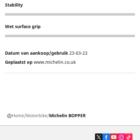
Stability
5
Wet surface grip
4
Datum van aankoop/gebruik
23-03-23
Geplaatst op
www.michelin.co.uk
Home
Motorbike
Michelin BOPPER