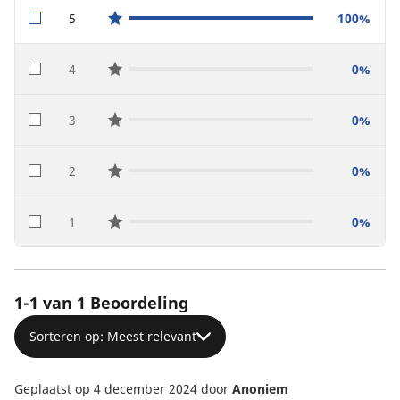
5
100%
star reviews
4
0%
star reviews
3
0%
star reviews
2
0%
star reviews
1
0%
star reviews
1-1 van 1 Beoordeling
Sorteren op: Meest relevant
Geplaatst op 4 december 2024
door
Anoniem