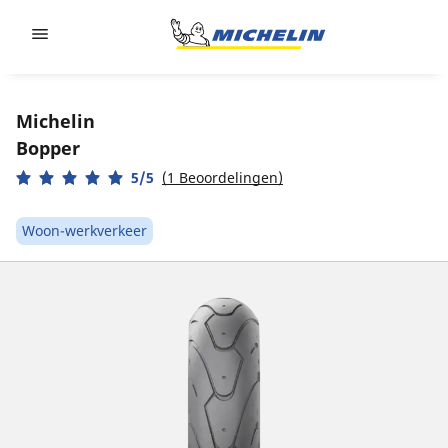
Go to page content
Go to page navigation
Michelin
Bopper
5/5
(1 Beoordelingen)
Woon-werkverkeer