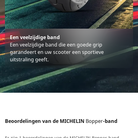
Een veelzijdige band
Een veelzijdige band die een goede grip
garandeert en uw scooter een sportieve
uitstraling geeft.
Beoordelingen van de MICHELIN 
Bopper
-band
Er zijn 1 beoordelingen van de MICHELIN Bopper-band