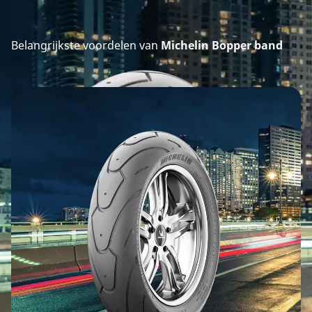
Belangrijkste voordelen van
Michelin Bopper band