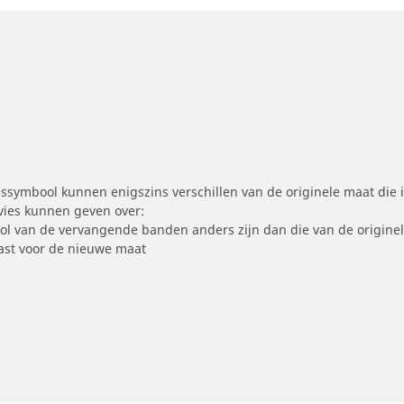
symbool kunnen enigszins verschillen van de originele maat die i
dvies kunnen geven over:
ool van de vervangende banden anders zijn dan die van de origine
st voor de nieuwe maat