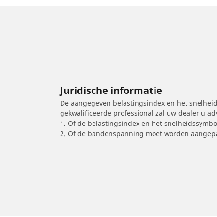
Juridische informatie
De aangegeven belastingsindex en het snelheids
gekwalificeerde professional zal uw dealer u a
1. Of de belastingsindex en het snelheidssymb
2. Of de bandenspanning moet worden aangepa