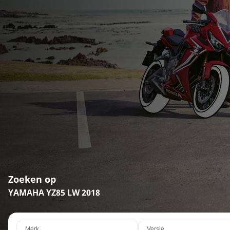
Zoeken op
YAMAHA YZ85 LW 2018
Merk
Versie