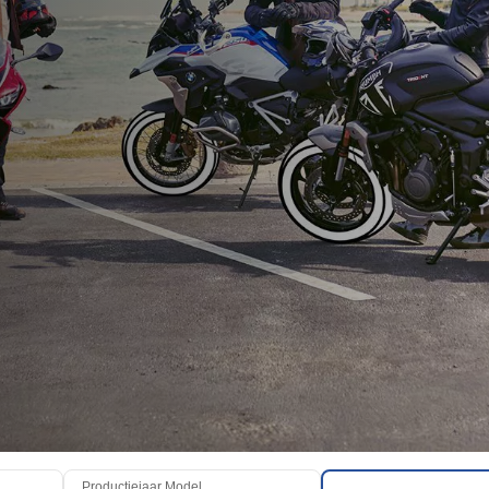
Productiejaar Model