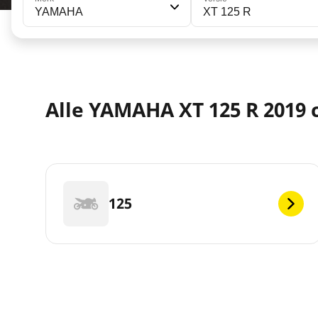
YAMAHA
XT 125 R
Alle YAMAHA XT 125 R 2019 c
125