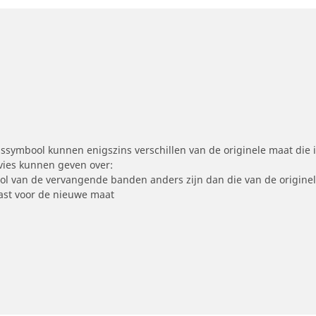
symbool kunnen enigszins verschillen van de originele maat die i
dvies kunnen geven over:
ool van de vervangende banden anders zijn dan die van de origine
st voor de nieuwe maat