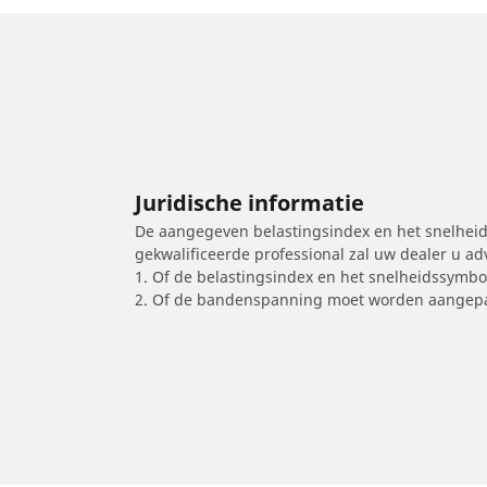
Juridische informatie
De aangegeven belastingsindex en het snelheids
gekwalificeerde professional zal uw dealer u a
1. Of de belastingsindex en het snelheidssymb
2. Of de bandenspanning moet worden aangepa