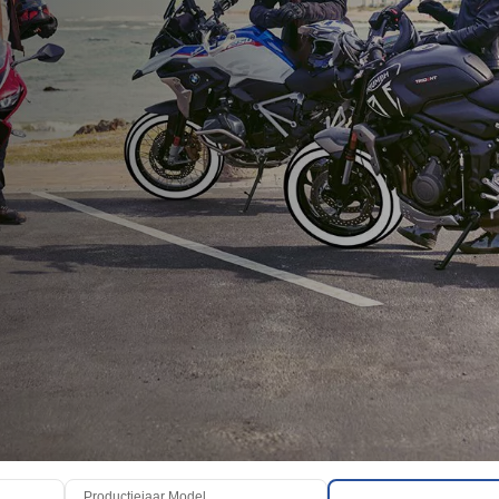
Productiejaar Model