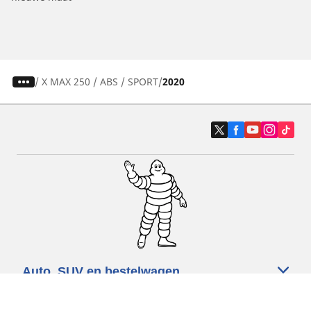
/
X MAX 250 / ABS / SPORT
2020
Auto, SUV en bestelwagen
Motorfiets