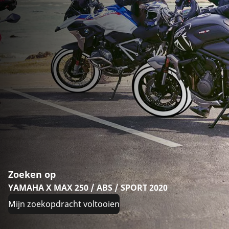
Zoeken op
YAMAHA X MAX 250 / ABS / SPORT 2020
Mijn zoekopdracht voltooien