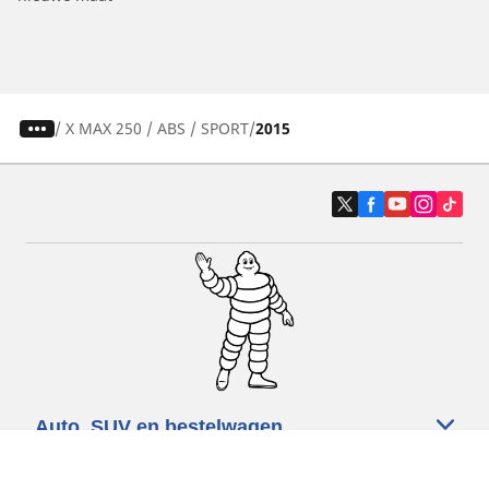
/
X MAX 250 / ABS / SPORT
2015
Auto, SUV en bestelwagen
Motorfiets