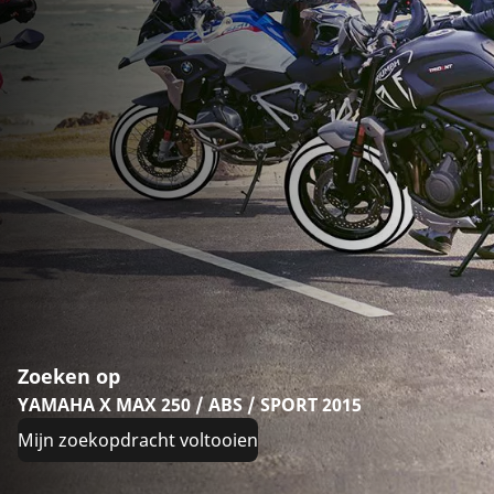
Zoeken op
YAMAHA X MAX 250 / ABS / SPORT 2015
Mijn zoekopdracht voltooien