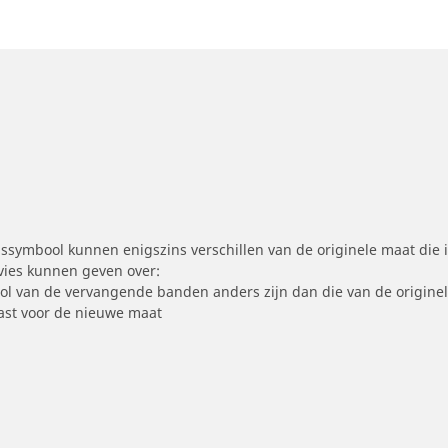
symbool kunnen enigszins verschillen van de originele maat die i
dvies kunnen geven over:
ool van de vervangende banden anders zijn dan die van de origine
st voor de nieuwe maat