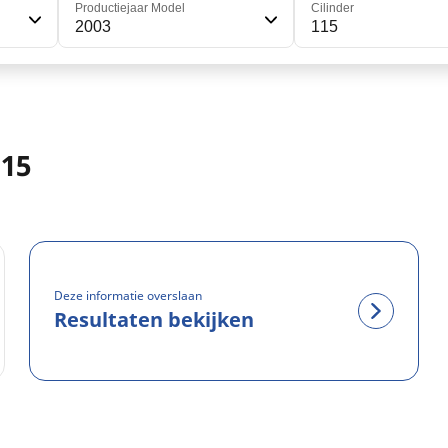
Productiejaar Model
Cilinder
2003
115
115
Deze informatie overslaan
Resultaten bekijken