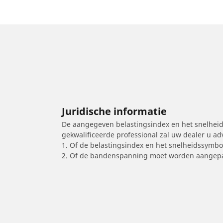
Juridische informatie
De aangegeven belastingsindex en het snelheids
gekwalificeerde professional zal uw dealer u a
1. Of de belastingsindex en het snelheidssymb
2. Of de bandenspanning moet worden aangepa