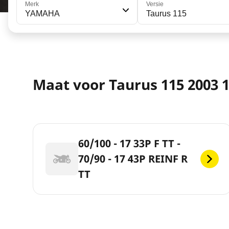
Merk
Versie
YAMAHA
Taurus 115
Maat voor Taurus 115 2003 
60/100 - 17 33P F TT -
70/90 - 17 43P REINF R
TT