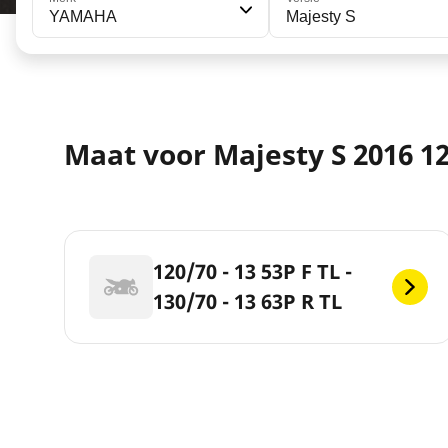
YAMAHA
Majesty S
Maat voor Majesty S 2016 1
120/70 - 13 53P F TL -
130/70 - 13 63P R TL