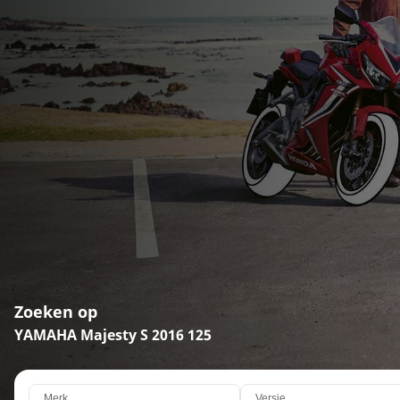
Zoeken op
YAMAHA Majesty S 2016 125
Merk
Versie