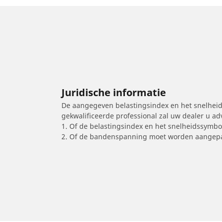
Juridische informatie
De aangegeven belastingsindex en het snelheids
gekwalificeerde professional zal uw dealer u a
1. Of de belastingsindex en het snelheidssymb
2. Of de bandenspanning moet worden aangepa