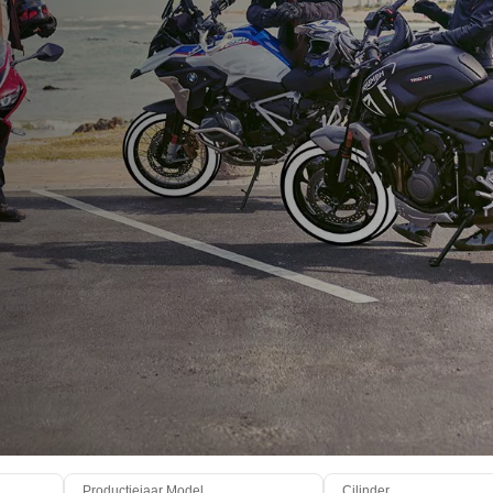
Productiejaar Model
Cilinder