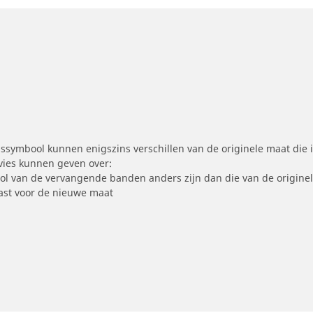
symbool kunnen enigszins verschillen van de originele maat die i
dvies kunnen geven over:
ool van de vervangende banden anders zijn dan die van de origine
st voor de nieuwe maat