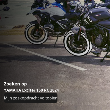
Zoeken op
YAMAHA Exciter 150 RC 2024
Mijn zoekopdracht voltooien