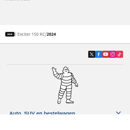
/
Exciter 150 RC
2024
Auto, SUV en bestelwagen
Motorfiets