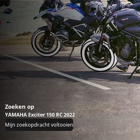
Zoeken op
YAMAHA Exciter 150 RC 2022
Mijn zoekopdracht voltooien