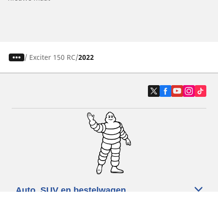
/
Exciter 150 RC
2022
Auto, SUV en bestelwagen
Motorfiets