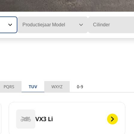
Productiejaar Model
Cilinder
PQRS
TUV
WXYZ
0-9
VX3 Li