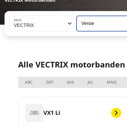
Merk
Versie
VECTRIX
Alle VECTRIX motorbanden
ABC
DEF
GHI
JKL
MNO
VX1 Li