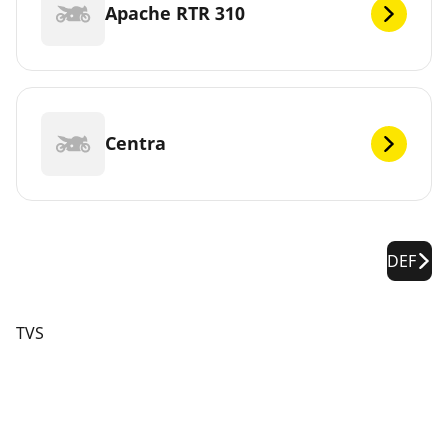
Apache RTR 310
Centra
DEF
TVS