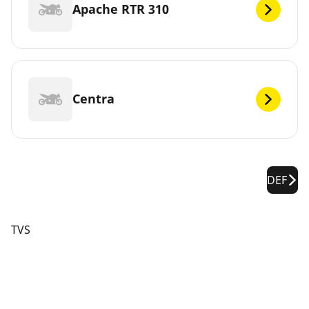
Apache RTR 310
Centra
DEF
TVS