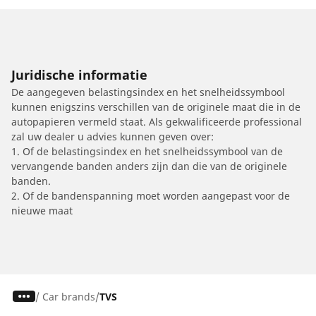
Juridische informatie
De aangegeven belastingsindex en het snelheidssymbool
kunnen enigszins verschillen van de originele maat die in de
autopapieren vermeld staat. Als gekwalificeerde professional
zal uw dealer u advies kunnen geven over:
1. Of de belastingsindex en het snelheidssymbool van de
vervangende banden anders zijn dan die van de originele
banden.
2. Of de bandenspanning moet worden aangepast voor de
nieuwe maat
/
Car brands
TVS