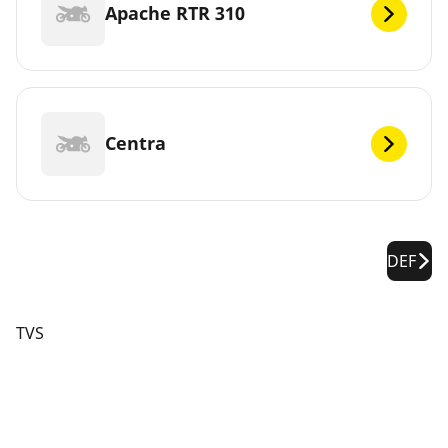
Apache RTR 310
Centra
DEF
TVS