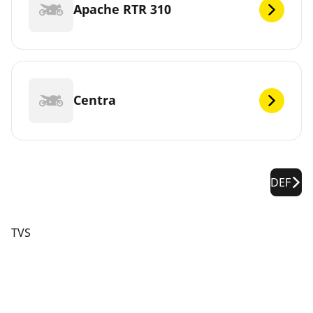
Apache RTR 310
Centra
DEF
TVS