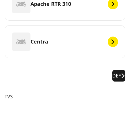
Apache RTR 310
Centra
DEF
TVS