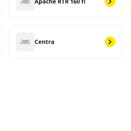
Apache RTR 160 fi
Centra