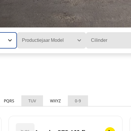
Productiejaar Model
Cilinder
PQRS
TUV
WXYZ
0-9