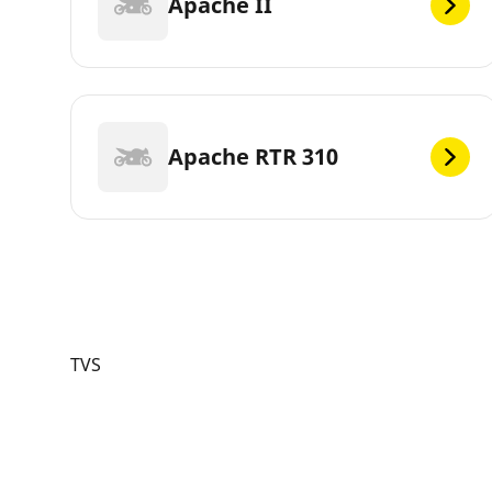
Apache II
Apache RTR 310
TVS