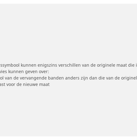
symbool kunnen enigszins verschillen van de originele maat die i
dvies kunnen geven over:
ool van de vervangende banden anders zijn dan die van de origine
st voor de nieuwe maat