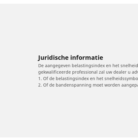
Juridische informatie
De aangegeven belastingsindex en het snelheids
gekwalificeerde professional zal uw dealer u a
1. Of de belastingsindex en het snelheidssymb
2. Of de bandenspanning moet worden aangepa